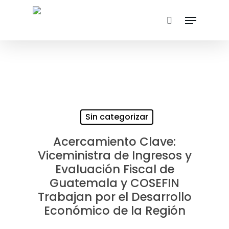
Skip
Menu
search
to
main
content
Sin categorizar
Acercamiento Clave:
Viceministra de Ingresos y
Evaluación Fiscal de
Guatemala y COSEFIN
Trabajan por el Desarrollo
Económico de la Región