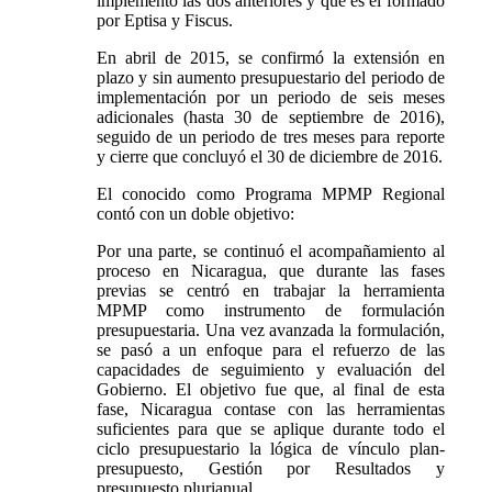
implementó las dos anteriores y que es el formado
por Eptisa y Fiscus.
En abril de 2015, se confirmó la extensión en
plazo y sin aumento presupuestario del periodo de
implementación por un periodo de seis meses
adicionales (hasta 30 de septiembre de 2016),
seguido de un periodo de tres meses para reporte
y cierre que concluyó el 30 de diciembre de 2016.
El conocido como Programa MPMP Regional
contó con un doble objetivo:
Por una parte, se continuó el acompañamiento al
proceso en Nicaragua, que durante las fases
previas se centró en trabajar la herramienta
MPMP como instrumento de formulación
presupuestaria. Una vez avanzada la formulación,
se pasó a un enfoque para el refuerzo de las
capacidades de seguimiento y evaluación del
Gobierno. El objetivo fue que, al final de esta
fase, Nicaragua contase con las herramientas
suficientes para que se aplique durante todo el
ciclo presupuestario la lógica de vínculo plan-
presupuesto, Gestión por Resultados y
presupuesto plurianual.