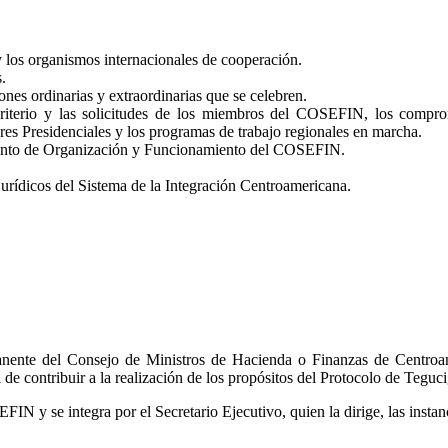
 los organismos internacionales de cooperación.
.
ones ordinarias y extraordinarias que se celebren.
riterio y las solicitudes de los miembros del COSEFIN, los compro
 Presidenciales y los programas de trabajo regionales en marcha.
amento de Organización y Funcionamiento del COSEFIN.
urídicos del Sistema de la Integración Centroamericana.
manente del Consejo de Ministros de Hacienda o Finanzas de Centr
e contribuir a la realización de los propósitos del Protocolo de Teguc
FIN y se integra por el Secretario Ejecutivo, quien la dirige, las instan