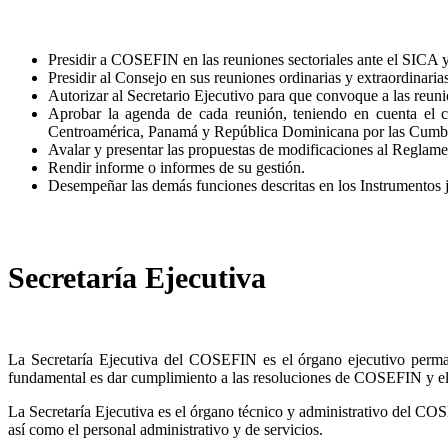
Presidir a COSEFIN en las reuniones sectoriales ante el SICA y
Presidir al Consejo en sus reuniones ordinarias y extraordinarias
Autorizar al Secretario Ejecutivo para que convoque a las reuni
Aprobar la agenda de cada reunión, teniendo en cuenta el c
Centroamérica, Panamá y República Dominicana por las Cumbres
Avalar y presentar las propuestas de modificaciones al Regl
Rendir informe o informes de su gestión.
Desempeñar las demás funciones descritas en los Instrumentos j
Secretaría Ejecutiva
La Secretaría Ejecutiva del COSEFIN es el órgano ejecutivo per
fundamental es dar cumplimiento a las resoluciones de COSEFIN y el d
La Secretaría Ejecutiva es el órgano técnico y administrativo del COSE
así como el personal administrativo y de servicios.