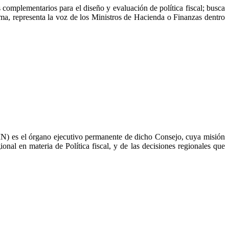
omplementarios para el diseño y evaluación de política fiscal; busca
orma, representa la voz de los Ministros de Hacienda o Finanzas dentro
) es el órgano ejecutivo permanente de dicho Consejo, cuya misión
nal en materia de Política fiscal, y de las decisiones regionales que