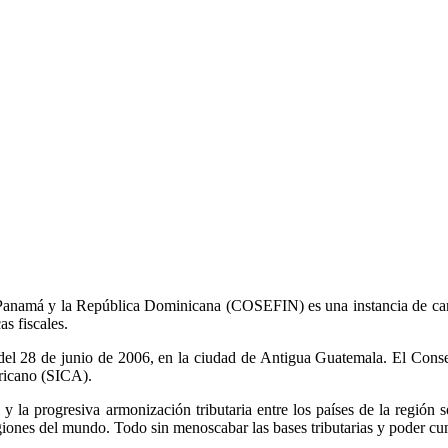
COSEFIN
anamá y la República Dominicana (COSEFIN) es una instancia de caráct
s fiscales.
n del 28 de junio de 2006, en la ciudad de Antigua Guatemala. El Con
ricano (SICA).
al y la progresiva armonización tributaria entre los países de la región
iones del mundo. Todo sin menoscabar las bases tributarias y poder cump