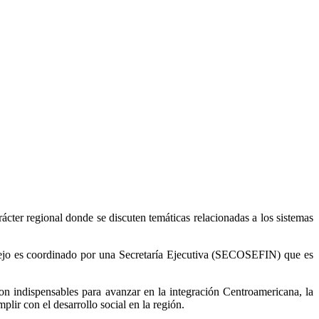
er regional donde se discuten temáticas relacionadas a los sistemas
sejo es coordinado por una Secretaría Ejecutiva (SECOSEFIN) que es
 son indispensables para avanzar en la integración Centroamericana, la
lir con el desarrollo social en la región.