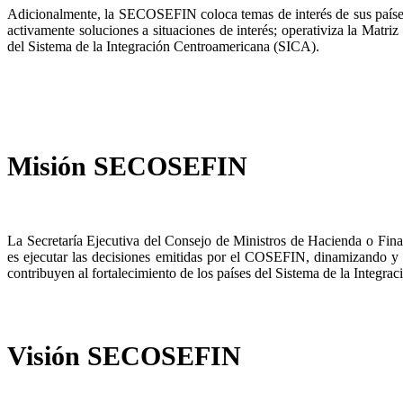
Adicionalmente, la SECOSEFIN coloca temas de interés de sus países 
activamente soluciones a situaciones de interés; operativiza la Matri
del Sistema de la Integración Centroamericana (SICA).
Misión SECOSEFIN
La Secretaría Ejecutiva del Consejo de Ministros de Hacienda o F
es ejecutar las decisiones emitidas por el COSEFIN, dinamizando y ar
contribuyen al fortalecimiento de los países del Sistema de la Integr
Visión SECOSEFIN