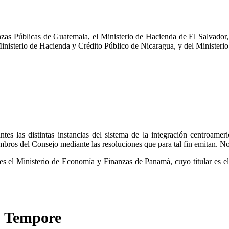
zas Públicas de Guatemala, el Ministerio de Hacienda de El Salvador, 
Ministerio de Hacienda y Crédito Público de Nicaragua, y del Minister
 las distintas instancias del sistema de la integración centroamer
mbros del Consejo mediante las resoluciones que para tal fin emitan. No
s el Ministerio de Economía y Finanzas de Panamá, cuyo titular es el
o Tempore