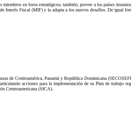
miembros en foros estratégicos; también, provee a los países insumos c
z de Interés Fiscal (MIF) y la adapta a los nuevos desafíos. De igual f
inanzas de Centroamérica, Panamá y República Dominicana (SECOSEFIN
ticulando acciones para la implementación de su Plan de trabajo regio
ación Centroamericana (SICA).