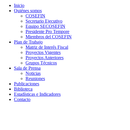
Inicio
Quiénes somos
COSEFIN
Secretario Ejecutivo
Equipo SECOSEFIN
Presidente Pro Tempore
Miembros del COSEFIN
Plan de Trabajo
Matriz de Interés Fiscal
Proyectos Vigentes
Proyectos Anteriores
Grupos Técnicos
Sala de Prensa
Noticias
Reuniones
Publicaciones
Biblioteca
Estadísticas e Indicadores
Contacto