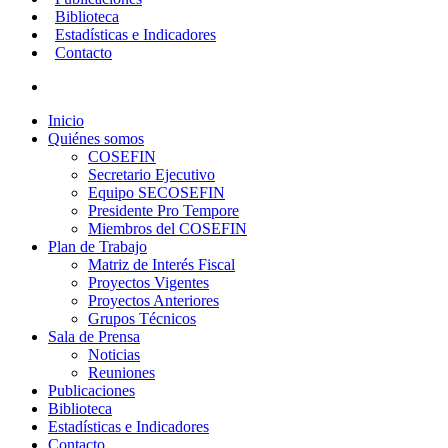
Biblioteca
Estadísticas e Indicadores
Contacto
search
Inicio
Quiénes somos
COSEFIN
Secretario Ejecutivo
Equipo SECOSEFIN
Presidente Pro Tempore
Miembros del COSEFIN
Plan de Trabajo
Matriz de Interés Fiscal
Proyectos Vigentes
Proyectos Anteriores
Grupos Técnicos
Sala de Prensa
Noticias
Reuniones
Publicaciones
Biblioteca
Estadísticas e Indicadores
Contacto